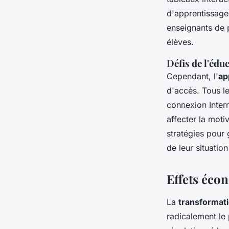
d'apprentissage,
enseignants de 
élèves.
Défis de l'éd
Cependant, l'
ap
d'accès. Tous l
connexion Intern
affecter la moti
stratégies pour
de leur situati
Effets éco
La
transformat
radicalement le 