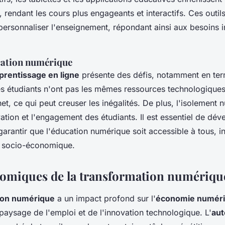
 rendant les cours plus engageants et interactifs. Ces outil
personnaliser l'enseignement, répondant ainsi aux besoins i
ucation numérique
prentissage en ligne
présente des défis, notamment en ter
es étudiants n'ont pas les mêmes ressources technologique
et, ce qui peut creuser les inégalités. De plus, l'isolement
vation et l'engagement des étudiants. Il est essentiel de dé
 garantir que l'éducation numérique soit accessible à tous
on socio-économique.
nomiques de la transformation numériqu
ion numérique
a un impact profond sur l'
économie numér
paysage de l'emploi et de l'innovation technologique. L'
aut