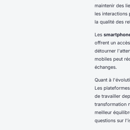
maintenir des li
les interactions
la qualité des r
Les
smartphon
offrent un accè
détourner l'atte
mobiles peut réd
échanges.
Quant à l'évolut
Les plateformes
de travailler de
transformation 
meilleur équilib
questions sur l'