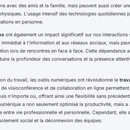
ens avec des amis et la famille, mais peuvent aussi créer u
 physiques. L'usage intensif des technologies quotidiennes pe
elations en personne.
es
ont également un impact significatif sur nos interactions s
s immédiat à l'information et aux réseaux sociaux, mais peu
ntion lors de rencontres en face à face. Cette dépendance a
uire la profondeur des conversations et la présence attenti
ion du travail, les outils numériques ont révolutionné le
trav
 de visioconférence et de collaboration en ligne permetten
puis n'importe où, offrant ainsi une flexibilité sans précédent
numérique a non seulement optimisé la productivité, mais a 
re entre vie professionnelle et personnelle. Cependant, elle
isolement social et la déconnexion des équipes.