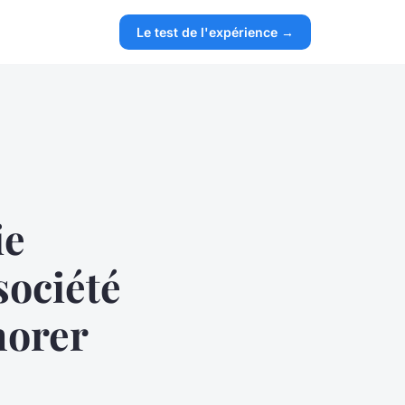
Le test de l'expérience →
ie
société
norer