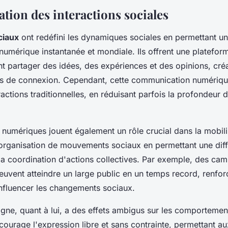
tion des interactions sociales
ciaux
ont redéfini les dynamiques sociales en permettant u
umérique instantanée et mondiale. Ils offrent une platefor
t partager des idées, des expériences et des opinions, créa
s de connexion. Cependant, cette communication numériqu
ractions traditionnelles, en réduisant parfois la profondeur d
numériques jouent également un rôle crucial dans la mobili
 l'organisation de mouvements sociaux en permettant une dif
 la coordination d'actions collectives. Par exemple, des c
peuvent atteindre un large public en un temps record, renfor
influencer les changements sociaux.
igne, quant à lui, a des effets ambigus sur les comportemen
ncourage l'expression libre et sans contrainte, permettant au