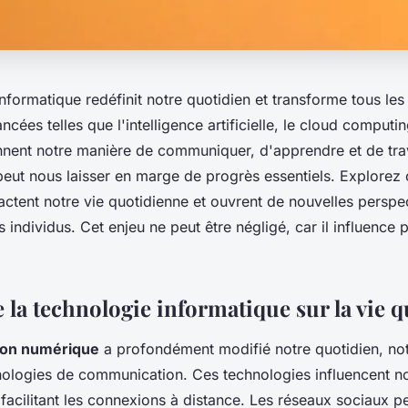
nformatique redéfinit notre quotidien et transforme tous les
cées telles que l'intelligence artificielle, le cloud computin
nent notre manière de communiquer, d'apprendre et de trava
 peut nous laisser en marge de progrès essentiels. Explore
ctent notre vie quotidienne et ouvrent de nouvelles perspe
es individus. Cet enjeu ne peut être négligé, car il influenc
 la technologie informatique sur la vie 
ion numérique
a profondément modifié notre quotidien, n
hnologies de communication. Ces technologies influencent no
facilitant les connexions à distance. Les réseaux sociaux p