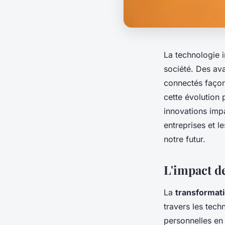
La technologie i
société. Des avan
connectés façon
cette évolution
innovations impa
entreprises et l
notre futur.
L'impact de
La
transformat
travers les tec
personnelles en 