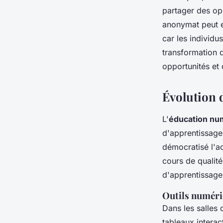
partager des opi
anonymat peut e
car les individ
transformation d
opportunités et 
Évolution d
L'
éducation nu
d'apprentissage
démocratisé l'a
cours de qualité
d'apprentissage
Outils numériq
Dans les salles
tableaux interac