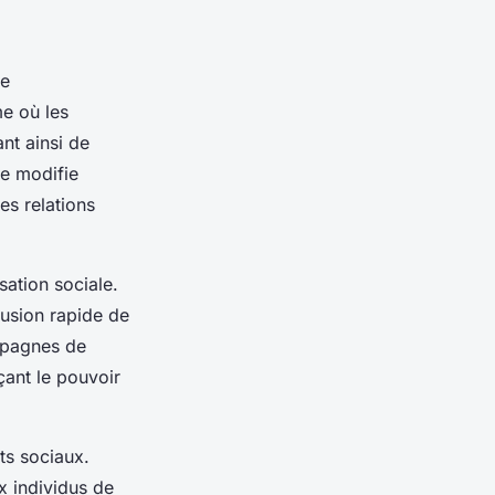
ne
me où les
nt ainsi de
e modifie
es relations
sation sociale.
fusion rapide de
ampagnes de
çant le pouvoir
ts sociaux.
x individus de