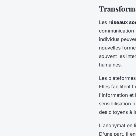
Transforma
Les
réseaux so
communication n
individus peuven
nouvelles forme
souvent les inte
humaines.
Les plateformes 
Elles facilitent
l'information et
sensibilisation 
des citoyens à 
L'anonymat en l
D'une part, il e