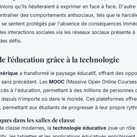
nions qu'ils hésiteraient à exprimer en face à face. D'autre 
ntraîner des comportements antisociaux, tels que le harcèl
us se sentent protégés par l'absence de conséquences immédi
es interactions sociales via les réseaux sociaux présente à 
des défis.
e l'éducation grâce à la technologie
mérique
a transformé le paysage éducatif, offrant des oppo
 sans précédent. Les
MOOC
(Massive Open Online Courses
ccès à l'éducation, permettant à des millions de personnes
 depuis n'importe où dans le monde. Ces plateformes offrent
, permettant aux étudiants de progresser à leur propre ryth
ues dans les salles de classe
 de classe modernes, la
technologie éducative
joue un rôle 
tifs, les tablettes et les applications éducatives enrichissent